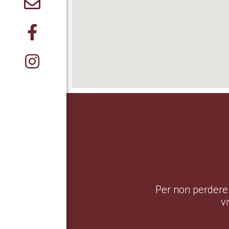
Per non perdere 
v