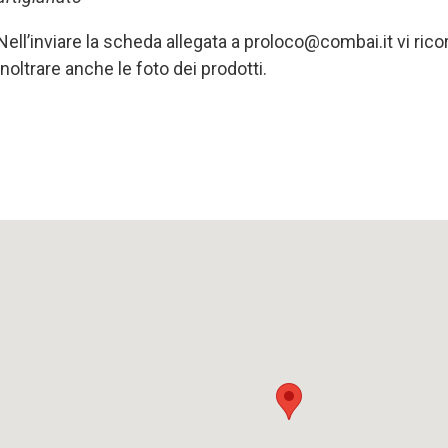
Nell’inviare la scheda allegata a proloco@combai.it vi rico
inoltrare anche le foto dei prodotti.