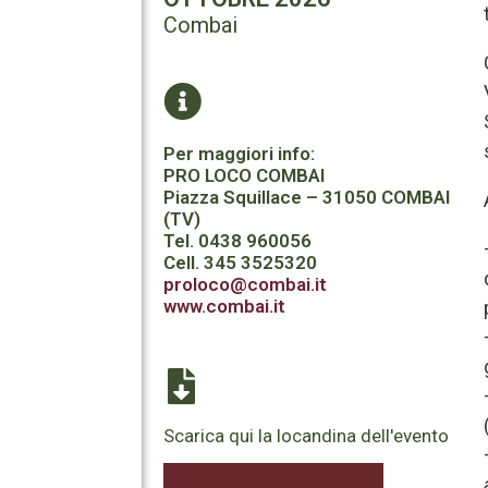
Combai
Per maggiori info:
PRO LOCO COMBAI
Piazza Squillace – 31050 COMBAI
(TV)
Tel. 0438 960056
Cell. 345 3525320
proloco@combai.it
www.combai.it
Scarica qui la locandina dell'evento