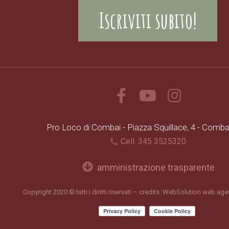
Iscriviti subito!
Pro Loco di Combai - Piazza Squillace, 4 - Comba
Cell. 345 3525320
amministrazione trasparente
Copyright 2020 © tutti i diritti riservati – credits:
WebSolution
web agen